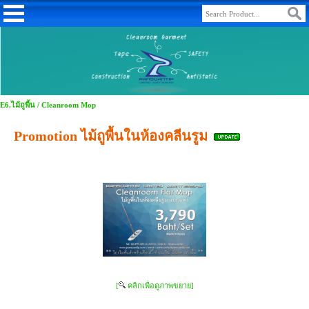
E6.ไม้ถูพื้น / Cleanroom Mop
Promotion ไม้ถูพื้นในห้องคลีนรูม
[
คลิกเพื่อดูภาพขยาย]